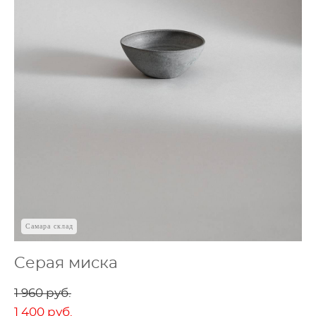
Самара склад
Cерая миска
1 960 pуб.
1 400 pуб.