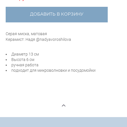
ДОБАВИТЬ В КОРЗИНУ
Серая миска, матовая
Керамист: Надя @nadyavoroshilova
Диаметр 13 см
Высота 6 см
ручная работа
подходит для микроволновки и посудомойки