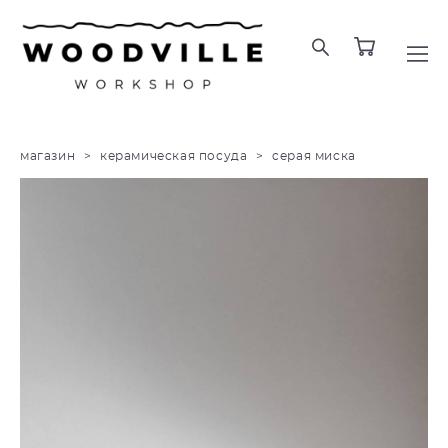
магазин
>
керамическая посуда
>
cерая миска