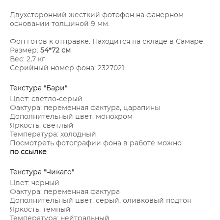
Двухсторонний жесткий фотофон на фанерном
основании толщиной 9 мм.
Фон готов к отправке. Находится на складе в Самаре.
Размер:
54*72 см
Вес: 2,7 кг
Серийный номер фона: 2327021
Текстура "Бари"
Цвет: светло-серый
Фактура: переменная фактура, царапины
Дополнительный цвет: монохром
Яркость: светлый
Температура: холодный
Посмотреть фотографии фона в работе можно
по ссылке
.
Текстура "Чикаго"
Цвет: черный
Фактура: переменная фактура
Дополнительный цвет: серый, оливковый подтон
Яркость: темный
Температура: нейтральный