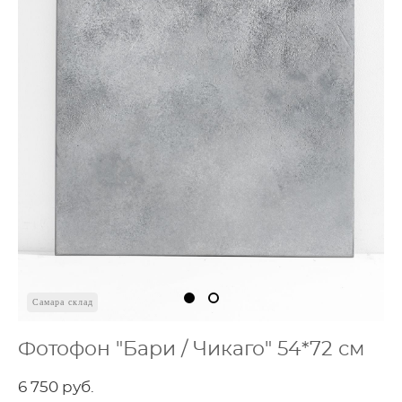
Самара склад
Фотофон "Бари / Чикаго" 54*72 см
6 750 pуб.