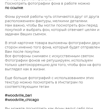
Посмотреть фотографии фона в работе можно
по ссылке
.
Фоны ручной работы чуть отличаются друг от друга
расположением фактуры, мелкими деталями.
Нам важно, чтобы Вы могли посмотреть фон перед
покупкой и выбрать фон, который отвечает целям и
задачам Ваших съемок.
В этой карточке товара выложены фотографии двух
сторон именно того фона, который будет отправлен
Вам после покупки.
Все фотофоны снимаем с искусственным светом.
Фотографии фонов не ретушируем, используем
только цветокоррекцию для того, чтобы фон на фото
выглядел как в жизни.
Еще больше фотографий с использованием этих
текстур можно посмотреть в Инстаграм по
соответствующим тегам
#woodville_bari
#woodville_chicago
Вы можете посмотреть как фоны ведут себя при