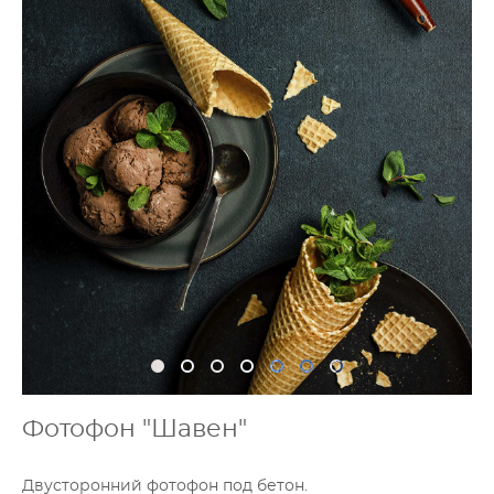
Фотофон "Шавен"
Двусторонний фотофон под бетон.