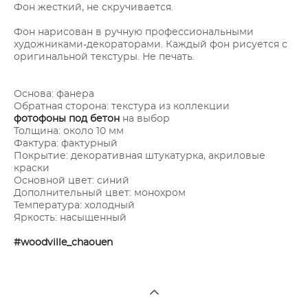
Фон жесткий, не скручивается.
Фон нарисован в ручную профессиональными
художниками-декораторами. Каждый фон рисуется с
оригинальной текстуры. Не печать.
Основа: фанера
Обратная сторона: текстура из коллекции
фотофоны под бетон
на выбор
Толщина: около 10 мм
Фактура: фактурный
Покрытие: декоративная штукатурка, акриловые
краски
Основной цвет: синий
Дополнительный цвет: монохром
Температура: холодный
Яркость: насыщенный
#woodville_chaouen