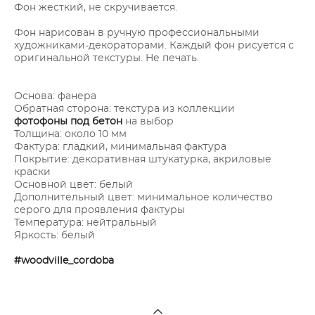
Фон жесткий, не скручивается.
Фон нарисован в ручную профессиональными
художниками-декораторами. Каждый фон рисуется с
оригинальной текстуры. Не печать.
Основа: фанера
Обратная сторона: текстура из коллекции
фотофоны под бетон
на выбор
Толщина: около 10 мм
Фактура: гладкий, минимальная фактура
Покрытие: декоративная штукатурка, акриловые
краски
Основной цвет: белый
Дополнительный цвет: минимальное количество
серого для проявления фактуры
Температура: нейтральный
Яркость: белый
#woodville_cordoba