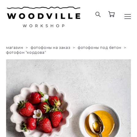
магазин
>
фотофоны на заказ
>
фотофоны под бетон
>
фотофон "кордова"