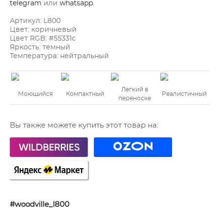
telegram
или
whatsapp
.
Артикул: L800
Цвет:
коричневый
Цвет RGB:
#55331c
Яркость:
темный
Температура:
нейтральный
Легкий в
Моющийся
Компактный
Реалистичный
переноске
Вы также можете купить этот товар на:
#woodville_l800