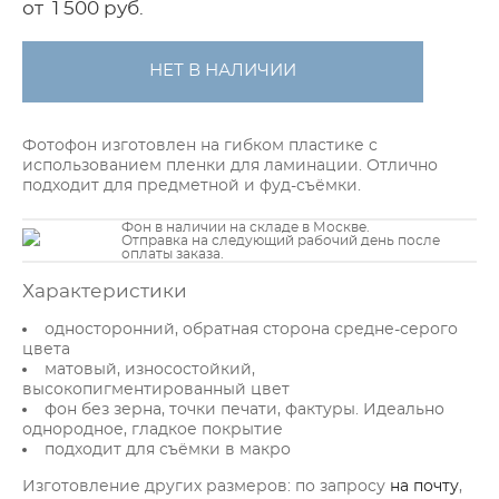
от 1 500 pуб.
НЕТ В НАЛИЧИИ
Фотофон изготовлен на гибком пластике с
использованием пленки для ламинации. Отлично
подходит для предметной и фуд-съёмки.
Фон в наличии на складе в Москве.
Отправка на следующий рабочий день после
оплаты заказа.
Характеристики
односторонний, обратная сторона средне-серого
цвета
матовый, износостойкий,
высокопигментированный цвет
фон без зерна, точки печати, фактуры. Идеально
однородное, гладкое покрытие
подходит для съёмки в макро
Изготовление других размеров: по запросу
на почту
,