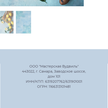
ООО "Мастерская Вудвиль"
443022, г. Самара, Заводское шоссе,
дом 101
ИНН/КПП: 6319207762/631901001
ОГРН: 1166313101481