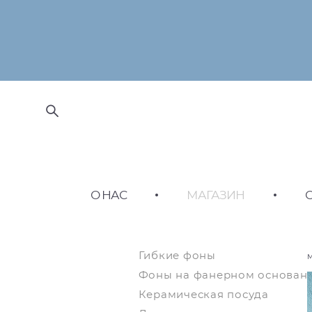
О НАС
•
МАГАЗИН
•
Гибкие фоны
Фоны на фанерном основан
Керамическая посуда