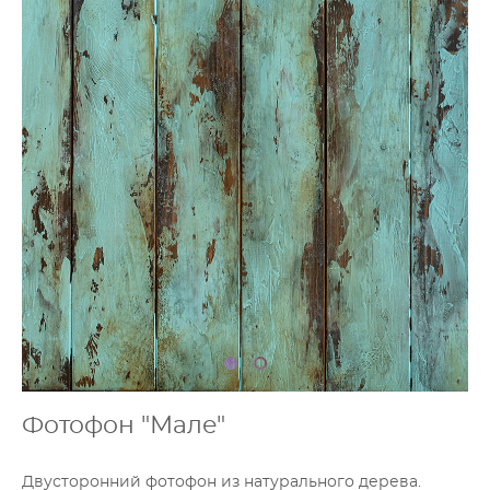
Фотофон "Мале"
Двусторонний фотофон из натурального дерева.