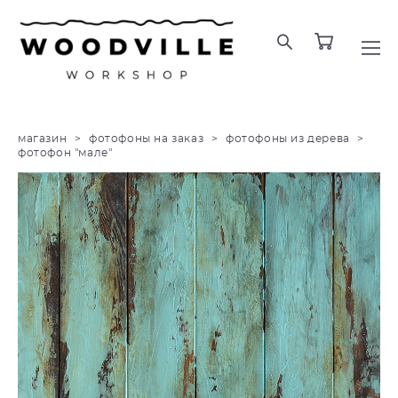
магазин
>
фотофоны на заказ
>
фотофоны из дерева
>
фотофон "мале"