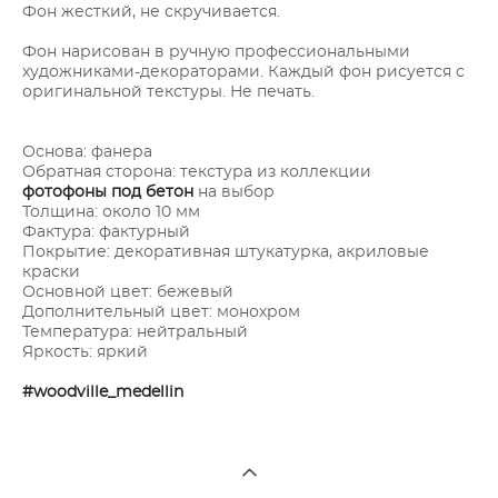
Фон жесткий, не скручивается.
Фон нарисован в ручную профессиональными
художниками-декораторами. Каждый фон рисуется с
оригинальной текстуры. Не печать.
Основа: фанера
Обратная сторона: текстура из коллекции
фотофоны под бетон
на выбор
Толщина: около 10 мм
Фактура: фактурный
Покрытие: декоративная штукатурка, акриловые
краски
Основной цвет: бежевый
Дополнительный цвет: монохром
Температура: нейтральный
Яркость: яркий
#woodville_medellin