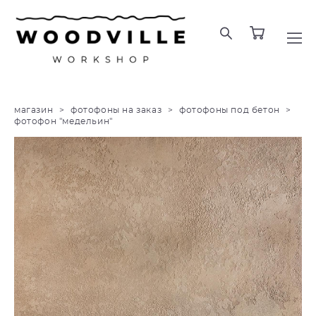
магазин
>
фотофоны на заказ
>
фотофоны под бетон
>
фотофон "медельин"