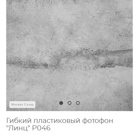
Москва Склад
Гибкий пластиковый фотофон
"Линц" P046