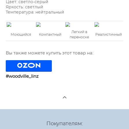
Цвет:
светло-серый
Яркость:
светлый
Температура:
нейтральный
Легкий в
Моющийся
Компактный
Реалистичный
переноске
Вы также можете купить этот товар на:
#woodville_linz
Покупателям: