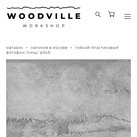
магазин
>
наличие в москве
>
гибкий пластиковый
фотофон "линц" p046