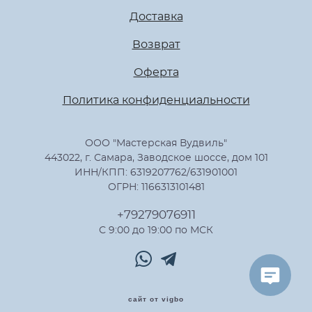
Доставка
Возврат
Оферта
Политика конфиденциальности
ООО "Мастерская Вудвиль"
443022, г. Самара, Заводское шоссе, дом 101
ИНН/КПП: 6319207762/631901001
ОГРН: 1166313101481
+79279076911
С 9:00 до 19:00 по МСК
сайт от vigbo