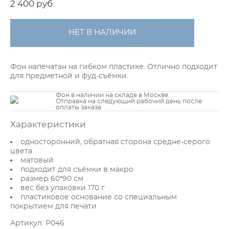
2 400 pуб.
НЕТ В НАЛИЧИИ
Фон напечатан на гибком пластике. Отлично подходит
для предметной и фуд-съёмки.
Фон в наличии на складе в Москве.
Отправка на следующий рабочий день после
оплаты заказа.
Характеристики
односторонний, обратная сторона средне-серого
цвета
матовый
подходит для съёмки в макро
размер 60*90 см
вес без упаковки 170 г
пластиковое основание со специальным
покрытием для печати
Артикул: P046