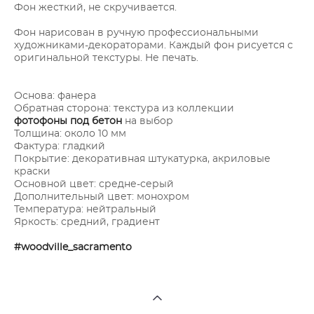
Фон жесткий, не скручивается.
Фон нарисован в ручную профессиональными
художниками-декораторами. Каждый фон рисуется с
оригинальной текстуры. Не печать.
Основа: фанера
Обратная сторона: текстура из коллекции
фотофоны под бетон
на выбор
Толщина: около 10 мм
Фактура: гладкий
Покрытие: декоративная штукатурка, акриловые
краски
Основной цвет: средне-серый
Дополнительный цвет: монохром
Температура: нейтральный
Яркость: средний, градиент
#woodville_sacramento