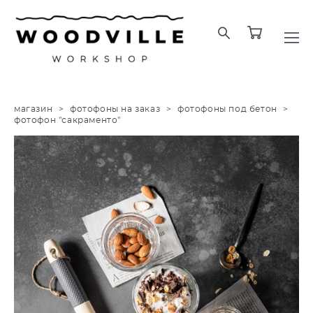
магазин
>
фотофоны на заказ
>
фотофоны под бетон
>
фотофон "сакраменто"