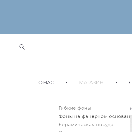
О НАС
•
МАГАЗИН
•
Гибкие фоны
Фоны на фанерном основан
Керамическая посуда