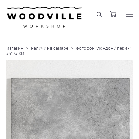
магазин
>
наличие в самаре
>
фотофон "лондон / пекин"
54*72 см