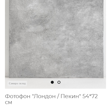
Самара склад
Фотофон "Лондон / Пекин" 54*72
см