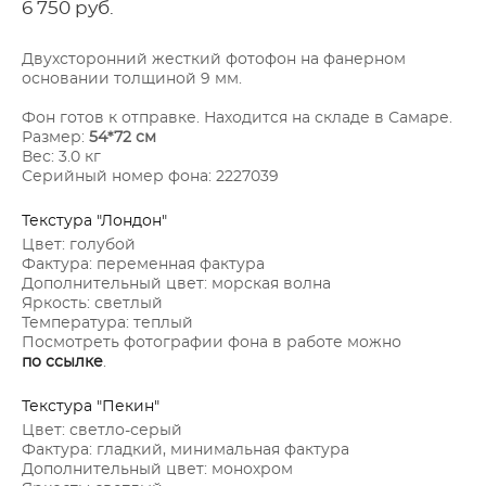
6 750 pуб.
Двухсторонний жесткий фотофон на фанерном
основании толщиной 9 мм.
Фон готов к отправке. Находится на складе в Самаре.
Размер:
54*72 см
Вес: 3.0 кг
Серийный номер фона: 2227039
Текстура "Лондон"
Цвет: голубой
Фактура: переменная фактура
Дополнительный цвет: морская волна
Яркость: светлый
Температура: теплый
Посмотреть фотографии фона в работе можно
по ссылке
.
Текстура "Пекин"
Цвет: светло-серый
Фактура: гладкий, минимальная фактура
Дополнительный цвет: монохром