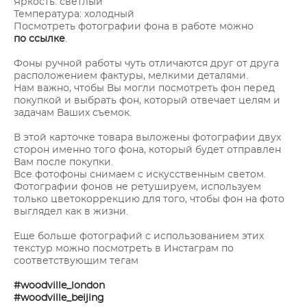
Яркость: светлый
Температура: холодный
Посмотреть фотографии фона в работе можно
по ссылке
.
Фоны ручной работы чуть отличаются друг от друга
расположением фактуры, мелкими деталями.
Нам важно, чтобы Вы могли посмотреть фон перед
покупкой и выбрать фон, который отвечает целям и
задачам Ваших съемок.
В этой карточке товара выложены фотографии двух
сторон именно того фона, который будет отправлен
Вам после покупки.
Все фотофоны снимаем с искусственным светом.
Фотографии фонов не ретушируем, используем
только цветокоррекцию для того, чтобы фон на фото
выглядел как в жизни.
Еще больше фотографий с использованием этих
текстур можно посмотреть в Инстаграм по
соответствующим тегам
#woodville_london
#woodville_beijing