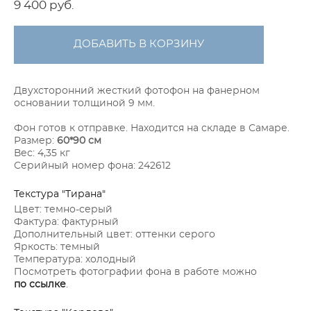
9 400 pуб.
ДОБАВИТЬ В КОРЗИНУ
Двухсторонний жесткий фотофон на фанерном
основании толщиной 9 мм.
Фон готов к отправке. Находится на складе в Самаре.
Размер:
60*90 см
Вес: 4,35 кг
Серийный номер фона: 242612
Текстура "Тирана"
Цвет: темно-серый
Фактура: фактурный
Дополнительный цвет: оттенки серого
Яркость: темный
Температура: холодный
Посмотреть фотографии фона в работе можно
по ссылке
.